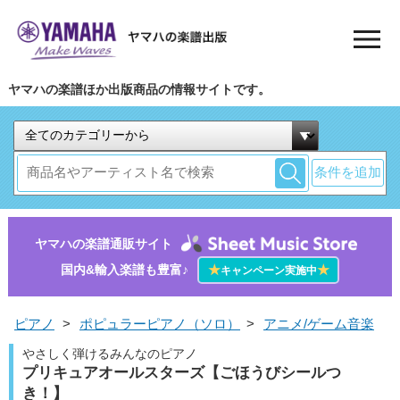
ヤマハの楽譜ほか出版商品の情報サイトです。
条件を追加
ヤマハの楽譜通販サイト
国内&輸入楽譜も豊富♪
★
★
キャンペーン実施中
ピアノ
>
ポピュラーピアノ（ソロ）
>
アニメ/ゲーム音楽
やさしく弾けるみんなのピアノ
プリキュアオールスターズ【ごほうびシールつ
き！】