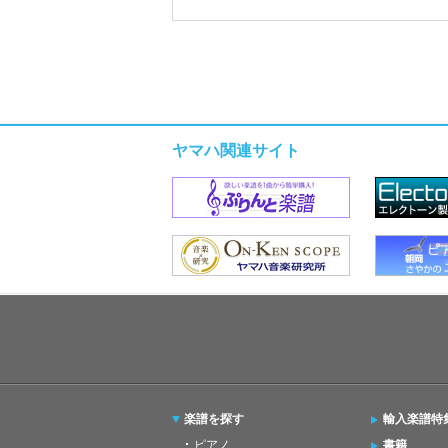
ヤマハ関連サイト
楽譜を探す
輸入楽譜特
ピアノ
書籍