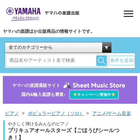
ヤマハの楽譜ほか出版商品の情報サイトです。
条件を追加
ヤマハの楽譜通販サイト
国内&輸入楽譜も豊富♪
★
★
キャンペーン実施中
ピアノ
>
ポピュラーピアノ（ソロ）
>
アニメ/ゲーム音楽
やさしく弾けるみんなのピアノ
プリキュアオールスターズ【ごほうびシールつ
き！】