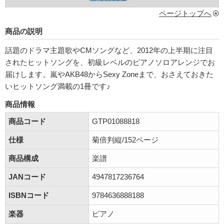
ページトップへ
商品の説明
話題のドラマ主題歌やCMソングなど、2012年の上半期に注目
されたヒットソングを、初級レベルのピアノソロアレンジでお
届けします。嵐やAKB48からSexy Zoneまで、おさえておきた
いヒットソング満載の1冊です♪
商品情報
商品コード
GTP01088818
仕様
菊倍判縦/152ページ
商品構成
楽譜
JANコード
4947817236764
ISBNコード
9784636888188
楽器
ピアノ