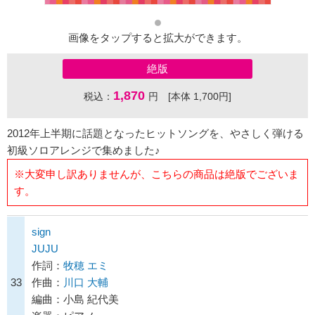
画像をタップすると拡大ができます。
絶版
1,870
税込：
円 [本体 1,700円]
2012年上半期に話題となったヒットソングを、やさしく弾ける
初級ソロアレンジで集めました♪
※大変申し訳ありませんが、こちらの商品は絶版でございま
す。
sign
JUJU
作詞：
牧穂 エミ
33
作曲：
川口 大輔
編曲：小島 紀代美