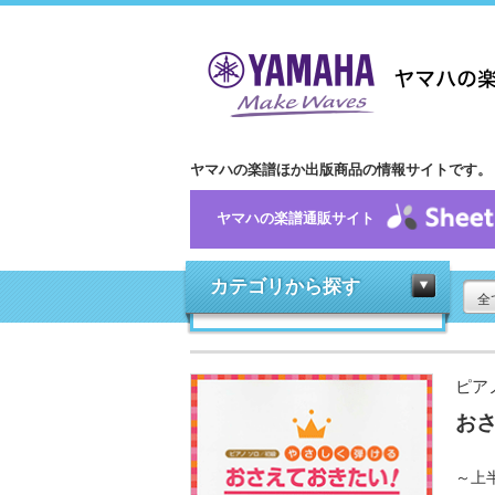
ヤマハの楽譜ほか出版商品の情報サイトです。
ヤマハの楽譜通販サイト
カテゴリから探す
全
ピア
おさ
～上