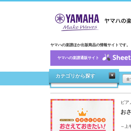
ヤマハの楽譜ほか出版商品の情報サイトです。
ヤマハの楽譜通販サイト
カテゴリから探す
全
ピア
おさ
～上