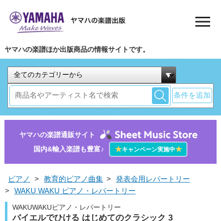
ヤマハの楽譜ほか出版商品の情報サイトです。
条件を追加
ヤマハの楽譜通販サイト
国内&輸入楽譜も豊富♪
★
★
キャンペーン実施中
ピアノ
>
教育的ピアノ曲集
>
発表会用レパートリー
>
WAKU WAKU ピアノ・レパートリー
WAKUWAKUピアノ・レパートリー
バイエルでひける はじめてのクラシック 3