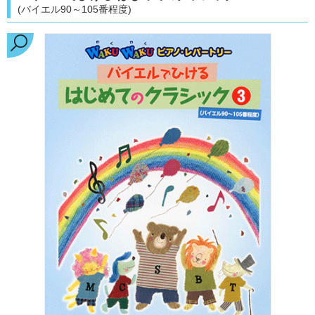
(バイエル90～105番程度)