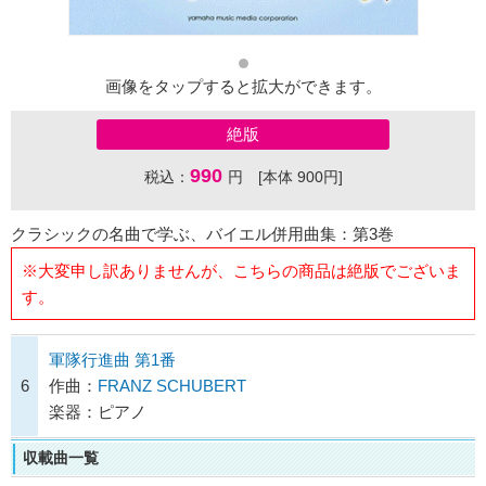
画像をタップすると拡大ができます。
絶版
990
税込：
円 [本体 900円]
クラシックの名曲で学ぶ、バイエル併用曲集：第3巻
※大変申し訳ありませんが、こちらの商品は絶版でございま
す。
軍隊行進曲 第1番
6
作曲：
FRANZ SCHUBERT
楽器：ピアノ
収載曲一覧