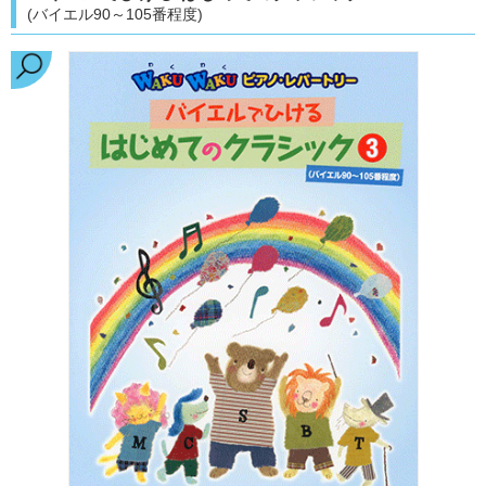
(バイエル90～105番程度)