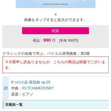
画像をタップすると拡大ができます。
絶版
990
税込：
円 [本体 900円]
クラシックの名曲で学ぶ、バイエル併用曲集：第3巻
※大変申し訳ありませんが、こちらの商品は絶版でございま
す。
6つの小品 夜想曲 op.19
22
作曲：
P.I.TCHAIKOVSKY
楽器：ピアノ
収載曲一覧