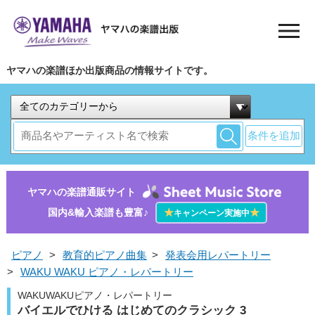
ヤマハの楽譜ほか出版商品の情報サイトです。
条件を追加
ヤマハの楽譜通販サイト
国内&輸入楽譜も豊富♪
★
★
キャンペーン実施中
ピアノ
>
教育的ピアノ曲集
>
発表会用レパートリー
>
WAKU WAKU ピアノ・レパートリー
WAKUWAKUピアノ・レパートリー
バイエルでひける はじめてのクラシック 3