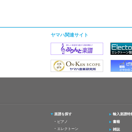
ヤマハ関連サイト
楽譜を探す
輸入楽譜特
ピアノ
書籍
エレクトーン
雑誌