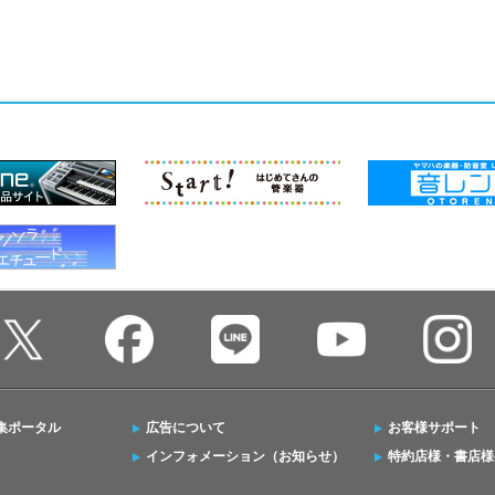
集ポータル
広告について
お客様サポート
インフォメーション（お知らせ）
特約店様・書店様