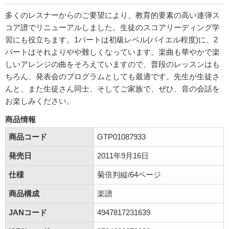
多くのレスナーからのご要望により、教育的要素の高い連弾ス
コア譜でリニューアルしました。生徒のスコアリーディング学
習にも役立ちます。1パートは初級レベル(バイエル程度)に、2
パートはそれよりやや難しくなっています。楽曲も華やかで楽
しいアレンジの曲をそろえていますので、普段のレッスンはも
ちろん、発表会のプログラムとしても最適です。先生が生徒さ
んと、また生徒さん同士、そしてご家族で、ぜひ、音の会話を
お楽しみください。
商品情報
商品コード
GTP01087933
発売日
2011年9月16日
仕様
菊倍判縦/64ページ
商品構成
楽譜
JANコード
4947817231639