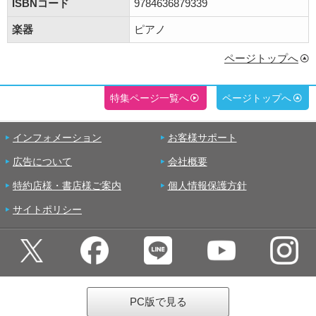
ISBNコード
9784636879339
楽器
ピアノ
ページトップへ
特集ページ一覧へ
ページトップへ
インフォメーション
お客様サポート
広告について
会社概要
特約店様・書店様ご案内
個人情報保護方針
サイトポリシー
PC版で見る