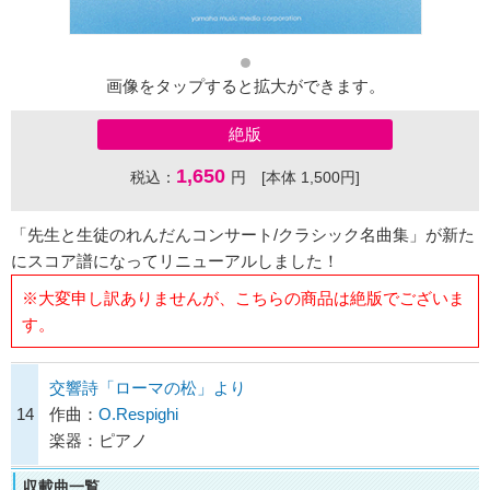
画像をタップすると拡大ができます。
絶版
1,650
税込：
円 [本体 1,500円]
「先生と生徒のれんだんコンサート/クラシック名曲集」が新た
にスコア譜になってリニューアルしました！
※大変申し訳ありませんが、こちらの商品は絶版でございま
す。
交響詩「ローマの松」より
14
作曲：
O.Respighi
楽器：ピアノ
収載曲一覧