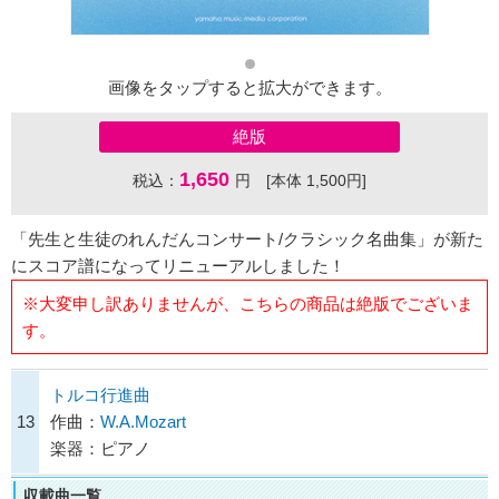
画像をタップすると拡大ができます。
絶版
1,650
税込：
円 [本体 1,500円]
「先生と生徒のれんだんコンサート/クラシック名曲集」が新た
にスコア譜になってリニューアルしました！
※大変申し訳ありませんが、こちらの商品は絶版でございま
す。
トルコ行進曲
13
作曲：
W.A.Mozart
楽器：ピアノ
収載曲一覧