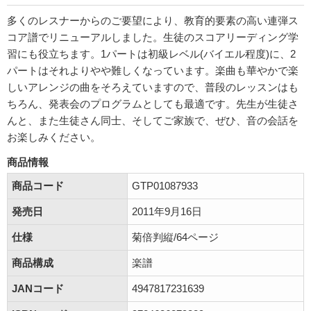
多くのレスナーからのご要望により、教育的要素の高い連弾ス
コア譜でリニューアルしました。生徒のスコアリーディング学
習にも役立ちます。1パートは初級レベル(バイエル程度)に、2
パートはそれよりやや難しくなっています。楽曲も華やかで楽
しいアレンジの曲をそろえていますので、普段のレッスンはも
ちろん、発表会のプログラムとしても最適です。先生が生徒さ
んと、また生徒さん同士、そしてご家族で、ぜひ、音の会話を
お楽しみください。
商品情報
商品コード
GTP01087933
発売日
2011年9月16日
仕様
菊倍判縦/64ページ
商品構成
楽譜
JANコード
4947817231639