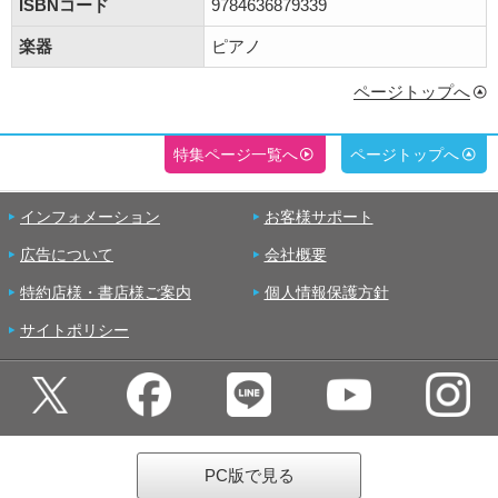
ISBNコード
9784636879339
楽器
ピアノ
ページトップへ
特集ページ一覧へ
ページトップへ
インフォメーション
お客様サポート
広告について
会社概要
特約店様・書店様ご案内
個人情報保護方針
サイトポリシー
PC版で見る