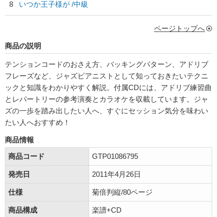
8
いつか王子様が /中級
ページトップへ
商品の説明
テンションコードのおさえ方、バッキングパターン、アドリブ
フレーズなど、ジャズピアニストとして知っておきたいテクニ
ックと知識をわかりやすく解説。付属CDには、アドリブ練習曲
とレパートリーの参考演奏とカラオケを収載しています。ジャ
ズの一歩を踏み出したい人へ、すぐにセッション気分を味わい
たい人へおすすめ！
商品情報
商品コード
GTP01086795
発売日
2011年4月26日
仕様
菊倍判縦/80ページ
商品構成
楽譜+CD