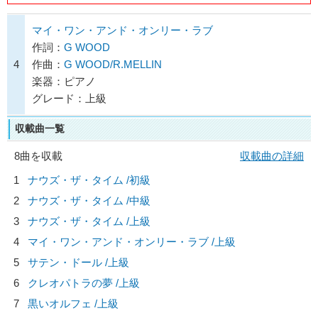
マイ・ワン・アンド・オンリー・ラブ
作詞：
G WOOD
4
作曲：
G WOOD/R.MELLIN
楽器：ピアノ
グレード：上級
収載曲一覧
8曲を収載
収載曲の詳細
1
ナウズ・ザ・タイム /初級
2
ナウズ・ザ・タイム /中級
3
ナウズ・ザ・タイム /上級
4
マイ・ワン・アンド・オンリー・ラブ /上級
5
サテン・ドール /上級
6
クレオパトラの夢 /上級
7
黒いオルフェ /上級