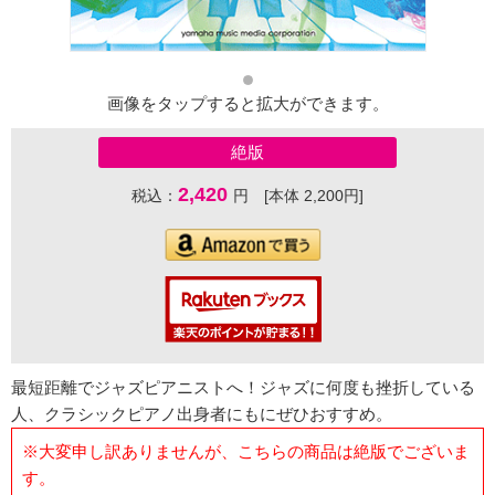
画像をタップすると拡大ができます。
絶版
2,420
税込：
円 [本体 2,200円]
最短距離でジャズピアニストへ！ジャズに何度も挫折している
人、クラシックピアノ出身者にもにぜひおすすめ。
※大変申し訳ありませんが、こちらの商品は絶版でございま
す。