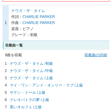
ナウズ・ザ・タイム
作詞：
CHARLIE PARKER
1
作曲：
CHARLIE PARKER
楽器：ピアノ
グレード：初級
収載曲一覧
8曲を収載
収載曲の詳細
1
ナウズ・ザ・タイム /初級
2
ナウズ・ザ・タイム /中級
3
ナウズ・ザ・タイム /上級
4
マイ・ワン・アンド・オンリー・ラブ /上級
5
サテン・ドール /上級
6
クレオパトラの夢 /上級
7
黒いオルフェ /上級