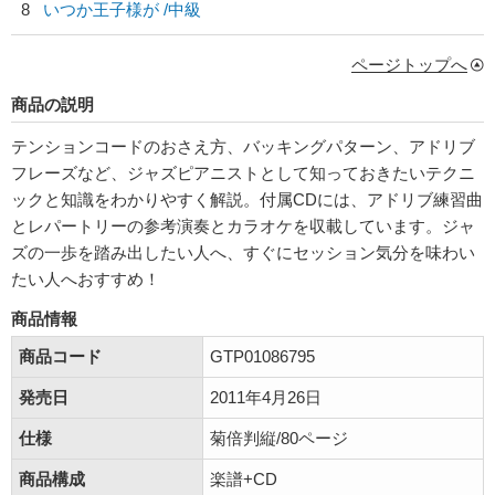
8
いつか王子様が /中級
ページトップへ
商品の説明
テンションコードのおさえ方、バッキングパターン、アドリブ
フレーズなど、ジャズピアニストとして知っておきたいテクニ
ックと知識をわかりやすく解説。付属CDには、アドリブ練習曲
とレパートリーの参考演奏とカラオケを収載しています。ジャ
ズの一歩を踏み出したい人へ、すぐにセッション気分を味わい
たい人へおすすめ！
商品情報
商品コード
GTP01086795
発売日
2011年4月26日
仕様
菊倍判縦/80ページ
商品構成
楽譜+CD