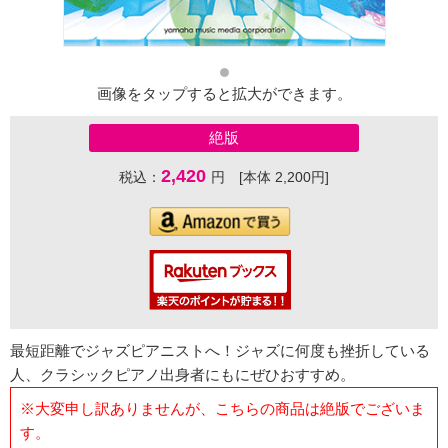
画像をタップすると拡大ができます。
絶版
2,420
税込：
円 [本体 2,200円]
最短距離でジャズピアニストへ！ジャズに何度も挫折している
人、クラシックピアノ出身者にもにぜひおすすめ。
※大変申し訳ありませんが、こちらの商品は絶版でございま
す。