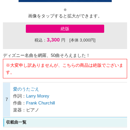
画像をタップすると拡大ができます。
絶版
3,300
税込：
円 [本体 3,000円]
ディズニー名曲を網羅、50曲そろえました！
※大変申し訳ありませんが、こちらの商品は絶版でございま
す。
愛のうたごえ
作詞：
Larry Morey
7
作曲：
Frank Churchill
楽器：ピアノ
収載曲一覧