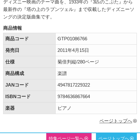
ディズニー映画のテーマ曲を、1933年の『3匹のこぶた』から
最新作の『塔の上のラプンツェル』まで収載したディズニーソ
ングの決定版曲集です。
商品情報
商品コード
GTP01086766
発売日
2011年4月15日
仕様
菊倍判縦/280ページ
商品構成
楽譜
JANコード
4947817229322
ISBNコード
9784636867664
楽器
ピアノ
ページトップへ
特集ページ一覧へ
ページトップへ