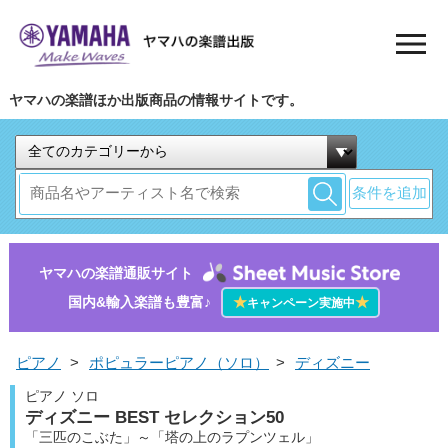
ヤマハの楽譜ほか出版商品の情報サイトです。
条件を追加
ヤマハの楽譜通販サイト
国内&輸入楽譜も豊富♪
★
★
キャンペーン実施中
ピアノ
>
ポピュラーピアノ（ソロ）
>
ディズニー
ピアノ ソロ
ディズニー BEST セレクション50
「三匹のこぶた」～「塔の上のラプンツェル」