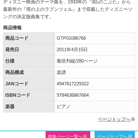
ディズニー映画のテーマ曲を、1933年の『3匹のこぶた』から
最新作の『塔の上のラプンツェル』まで収載したディズニーソ
ングの決定版曲集です。
商品情報
商品コード
GTP01086766
発売日
2011年4月15日
仕様
菊倍判縦/280ページ
商品構成
楽譜
JANコード
4947817229322
ISBNコード
9784636867664
楽器
ピアノ
ページトップへ
特集ページ一覧へ
ページトップへ