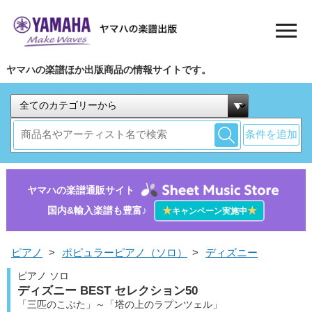
ヤマハの楽譜ほか出版商品の情報サイトです。
条件を追加
ヤマハの楽譜通販サイト
国内&輸入楽譜も豊富♪
★
★
キャンペーン実施中
ピアノ
>
ポピュラーピアノ（ソロ）
>
ディズニー
ピアノ ソロ
ディズニー BEST セレクション50
「三匹のこぶた」～「塔の上のラプンツェル」