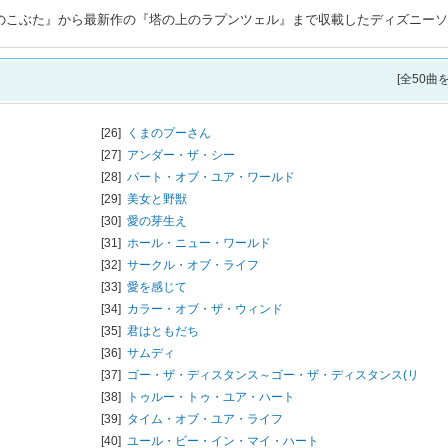
匹のこぶた』から最新作の『塔の上のラプンツェル』まで収載したディズニー
[全50曲
[26]
くまのプーさん
[27]
アンダー・ザ・シー
[28]
パート・オブ・ユア・ワールド
[29]
美女と野獣
[30]
愛の芽生え
[31]
ホール・ニュー・ワールド
[32]
サークル・オブ・ライフ
[33]
愛を感じて
[34]
カラー・オブ・ザ・ウィンド
[35]
君はともだち
[36]
サムディ
[37]
ゴー・ザ・ディスタンス～ゴー・ザ・ディスタンス(リ
[38]
トゥルー・トゥ・ユア・ハート
[39]
タイム・オブ・ユア・ライフ
[40]
ユール・ビー・イン・マイ・ハート