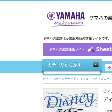
ヤマハの楽譜ほか出版商品の情報サイトです。
ヤマハの楽譜通販サイト
カテゴリから探す
全
ピアノ
>
ポピュラーピアノ（ソロ）
>
ディズニー
ピア
ディ
「三