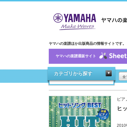
ヤマハの楽譜ほか出版商品の情報サイトです。
ヤマハの楽譜通販サイト
カテゴリから探す
全
ピア
ヒッ
20