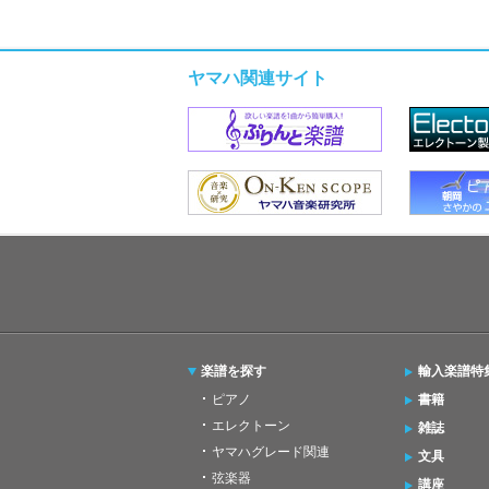
ヤマハ関連サイト
楽譜を探す
輸入楽譜特
ピアノ
書籍
エレクトーン
雑誌
ヤマハグレード関連
文具
弦楽器
講座