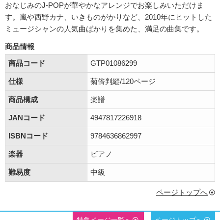
おなじみのJ-POPが華やかなアレンジでお楽しみいただけま
す。嵐や西野カナ、いきものがかりなど、2010年にヒットした
ミュージシャンの人気曲ばかりを集めた、満足の曲集です。
商品情報
商品コード
GTP01086299
仕様
菊倍判縦/120ページ
商品構成
楽譜
JANコード
4947817226918
ISBNコード
9784636862997
楽器
ピアノ
難易度
中級
ページトップへ