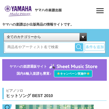
ヤマハの楽譜ほか出版商品の情報サイトです。
条件を追加
ヤマハの楽譜通販サイト
国内&輸入楽譜も豊富♪
★
★
キャンペーン実施中
ピアノソロ
ヒットソング BEST 2010