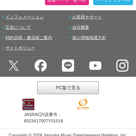
特集ページ一覧へ
ページトップへ
インフォメーション
お客様サポート
広告について
会社概要
特約店様・書店様ご案内
個人情報保護方針
サイトポリシー
PC版で見る
JASRAC許諾番号：
6523417007Y31018
Copyright ©
2026 Yamaha Music Entertainment Holdings, Inc.