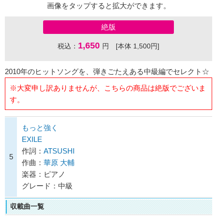
画像をタップすると拡大ができます。
絶版
1,650
税込：
円 [本体 1,500円]
2010年のヒットソングを、弾きごたえある中級編でセレクト☆
※大変申し訳ありませんが、こちらの商品は絶版でございま
す。
もっと強く
EXILE
作詞：
ATSUSHI
5
作曲：
華原 大輔
楽器：ピアノ
グレード：中級
収載曲一覧