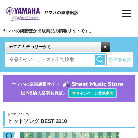
ヤマハの楽譜ほか出版商品の情報サイトです。
条件を追加
ヤマハの楽譜通販サイト
国内&輸入楽譜も豊富♪
★
★
キャンペーン実施中
ピアノソロ
ヒットソング BEST 2010