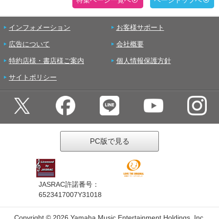
特集ページ一覧へ
ページトップへ
インフォメーション
お客様サポート
広告について
会社概要
特約店様・書店様ご案内
個人情報保護方針
サイトポリシー
PC版で見る
JASRAC許諾番号：
6523417007Y31018
Copyright ©
2026 Yamaha Music Entertainment Holdings, Inc.