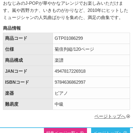
おなじみのJ-POPが華やかなアレンジでお楽しみいただけま
す。嵐や西野カナ、いきものがかりなど、2010年にヒットした
ミュージシャンの人気曲ばかりを集めた、満足の曲集です。
商品情報
商品コード
GTP01086299
仕様
菊倍判縦/120ページ
商品構成
楽譜
JANコード
4947817226918
ISBNコード
9784636862997
楽器
ピアノ
難易度
中級
ページトップへ