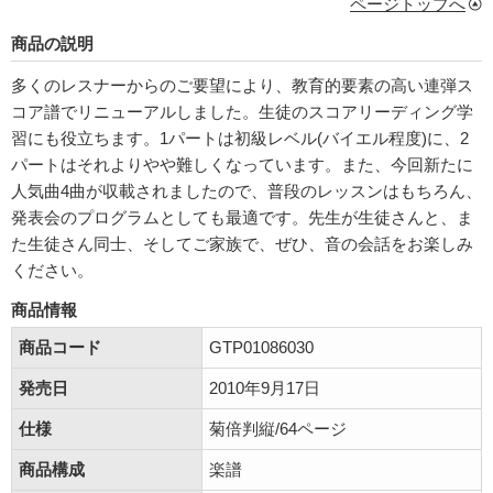
ページトップへ
商品の説明
多くのレスナーからのご要望により、教育的要素の高い連弾ス
コア譜でリニューアルしました。生徒のスコアリーディング学
習にも役立ちます。1パートは初級レベル(バイエル程度)に、2
パートはそれよりやや難しくなっています。また、今回新たに
人気曲4曲が収載されましたので、普段のレッスンはもちろん、
発表会のプログラムとしても最適です。先生が生徒さんと、ま
た生徒さん同士、そしてご家族で、ぜひ、音の会話をお楽しみ
ください。
商品情報
商品コード
GTP01086030
発売日
2010年9月17日
仕様
菊倍判縦/64ページ
商品構成
楽譜