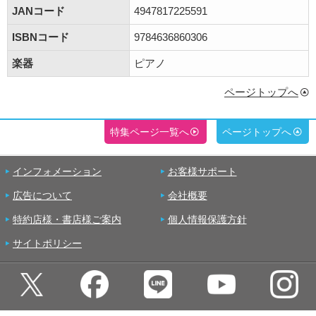
JANコード
4947817225591
ISBNコード
9784636860306
楽器
ピアノ
ページトップへ
特集ページ一覧へ
ページトップへ
インフォメーション
お客様サポート
広告について
会社概要
特約店様・書店様ご案内
個人情報保護方針
サイトポリシー