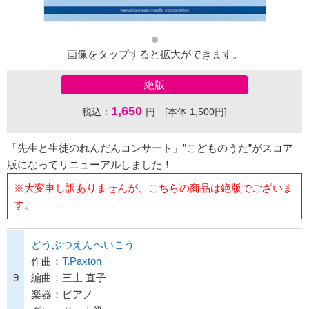
画像をタップすると拡大ができます。
絶版
1,650
税込：
円 [本体 1,500円]
「先生と生徒のれんだんコンサート」”こどものうた”がスコア
版になってリニューアルしました！
※大変申し訳ありませんが、こちらの商品は絶版でございま
す。
どうぶつえんへいこう
作曲：
T.Paxton
9
編曲：三上 直子
楽器：ピアノ