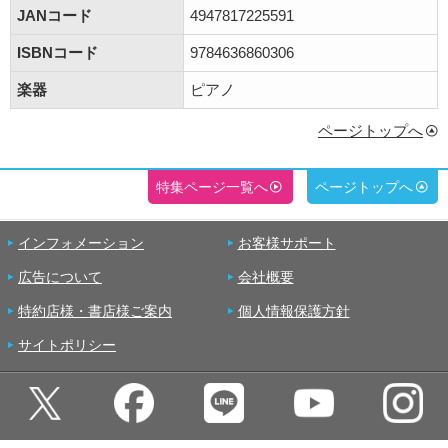
JANコード
4947817225591
ISBNコード
9784636860306
楽器
ピアノ
ページトップへ
特集ページ一覧へ
ページトップへ
インフォメーション
お客様サポート
広告について
会社概要
特約店様・書店様ご案内
個人情報保護方針
サイトポリシー