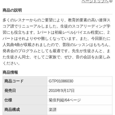
ページトップへ
商品の説明
多くのレスナーからのご要望により、教育的要素の高い連弾ス
コア譜でリニューアルしました。生徒のスコアリーディング学
習にも役立ちます。1パートは初級レベル(バイエル程度)に、2
パートはそれよりやや難しくなっています。また、今回新たに
人気曲4曲が収載されましたので、普段のレッスンはもちろん、
発表会のプログラムとしても最適です。先生が生徒さんと、ま
た生徒さん同士、そしてご家族で、ぜひ、音の会話をお楽しみ
ください。
商品情報
商品コード
GTP01086030
発売日
2010年9月17日
仕様
菊倍判縦/64ページ
商品構成
楽譜