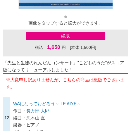
画像をタップすると拡大ができます。
絶版
1,650
税込：
円 [本体 1,500円]
「先生と生徒のれんだんコンサート」”こどものうた”がスコア
版になってリニューアルしました！
※大変申し訳ありませんが、こちらの商品は絶版でございま
す。
WAになっておどろう～ILE AIYE～
作曲：
長万部 太郎
12
編曲：久木山 直
楽器：ピアノ