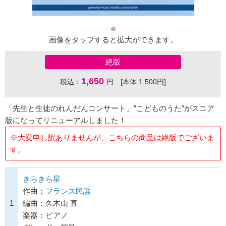
画像をタップすると拡大ができます。
絶版
1,650
税込：
円 [本体 1,500円]
「先生と生徒のれんだんコンサート」”こどものうた”がスコア
版になってリニューアルしました！
※大変申し訳ありませんが、こちらの商品は絶版でございま
す。
きらきら星
作曲：
フランス民謡
1
編曲：久木山 直
楽器：ピアノ