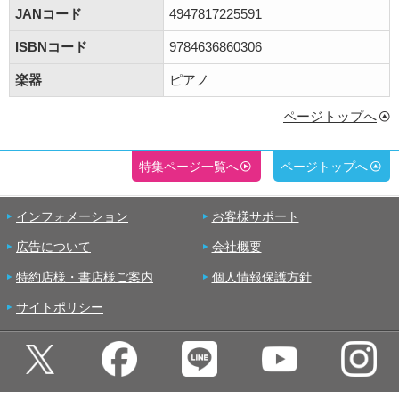
JANコード
4947817225591
ISBNコード
9784636860306
楽器
ピアノ
ページトップへ
特集ページ一覧へ
ページトップへ
インフォメーション
お客様サポート
広告について
会社概要
特約店様・書店様ご案内
個人情報保護方針
サイトポリシー