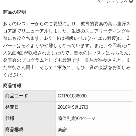
ページトップへ
商品の説明
多くのレスナーからのご要望により、教育的要素の高い連弾ス
コア譜でリニューアルしました。生徒のスコアリーディング学
習にも役立ちます。1パートは初級レベル(バイエル程度)に、2
パートはそれよりやや難しくなっています。また、今回新たに
人気曲4曲が収載されましたので、普段のレッスンはもちろん、
発表会のプログラムとしても最適です。先生が生徒さんと、ま
た生徒さん同士、そしてご家族で、ぜひ、音の会話をお楽しみ
ください。
商品情報
商品コード
GTP01086030
発売日
2010年9月17日
仕様
菊倍判縦/64ページ
商品構成
楽譜