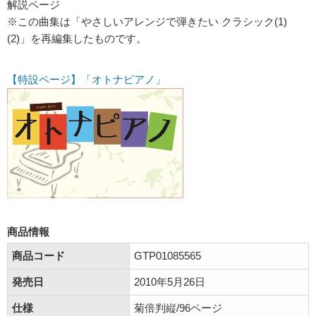
解説ページ
※この曲集は「やさしいアレンジで弾きたい クラシック(1)
(2)」を再編集したものです。
【特設ページ】「オトナピアノ」
商品情報
商品コード
GTP01085565
発売日
2010年5月26日
仕様
菊倍判縦/96ページ