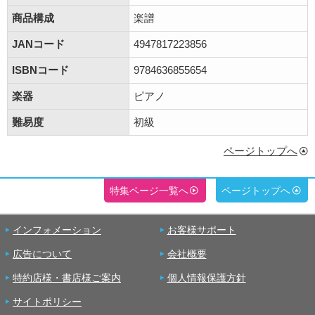
商品構成
楽譜
JANコード
4947817223856
ISBNコード
9784636855654
楽器
ピアノ
難易度
初級
ページトップへ
特集ページ一覧へ
ページトップへ
インフォメーション
お客様サポート
広告について
会社概要
特約店様・書店様ご案内
個人情報保護方針
サイトポリシー