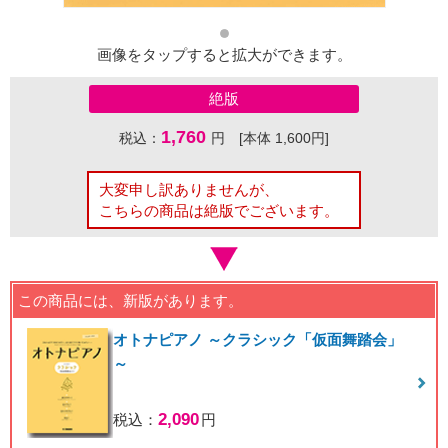
画像をタップすると拡大ができます。
絶版
1,760
税込：
円 [本体 1,600円]
大変申し訳ありませんが、
こちらの商品は絶版でございます。
この商品には、新版があります。
オトナピアノ ～クラシック「仮面舞踏会」
～
2,090
税込：
円