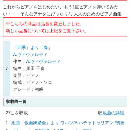
これからピアノをはじめたい、もう1度ピアノを弾いてみた
い・・・そんなアナタにぴったりな 大人のためのピアノ曲集
※こちらの商品は品番を変更しました。
新しい品番については上記をご覧下さい。
『四季』より「春」
A.ヴィヴァルディ
作曲：
A.ヴィヴァルディ
7
編曲：川田 千春
楽器：ピアノ
編成：ピアノ・ソロ
グレード：初級
収載曲一覧
27曲を収載
収載曲の詳細
1
組曲『仮面舞踏会』より ワルツ/
A.ハチャトゥリアン
/初級