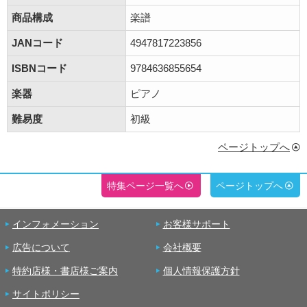
商品構成
楽譜
JANコード
4947817223856
ISBNコード
9784636855654
楽器
ピアノ
難易度
初級
ページトップへ
特集ページ一覧へ
ページトップへ
インフォメーション
お客様サポート
広告について
会社概要
特約店様・書店様ご案内
個人情報保護方針
サイトポリシー