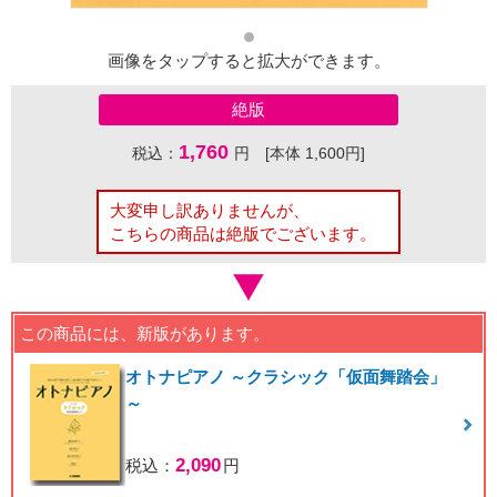
画像をタップすると拡大ができます。
絶版
1,760
税込：
円 [本体 1,600円]
大変申し訳ありませんが、
こちらの商品は絶版でございます。
この商品には、新版があります。
オトナピアノ ～クラシック「仮面舞踏会」
～
2,090
税込：
円