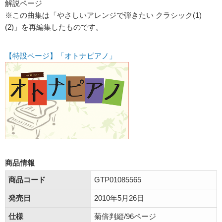
解説ページ
※この曲集は「やさしいアレンジで弾きたい クラシック(1)
(2)」を再編集したものです。
【特設ページ】「オトナピアノ」
商品情報
商品コード
GTP01085565
発売日
2010年5月26日
仕様
菊倍判縦/96ページ