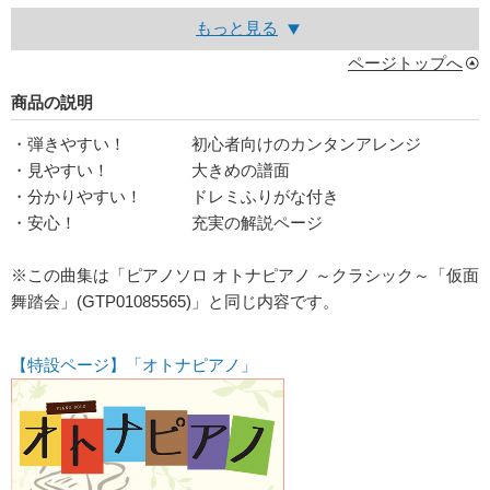
もっと見る
ページトップへ
商品の説明
・弾きやすい！ 初心者向けのカンタンアレンジ
・見やすい！ 大きめの譜面
・分かりやすい！ ドレミふりがな付き
・安心！ 充実の解説ページ
※この曲集は「ピアノソロ オトナピアノ ～クラシック～「仮面
舞踏会」(GTP01085565)」と同じ内容です。
【特設ページ】「オトナピアノ」