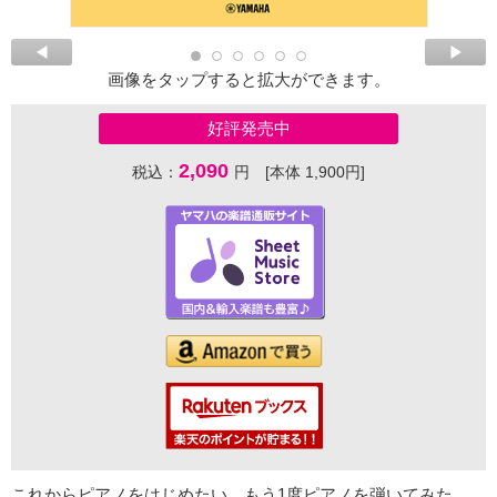
画像をタップすると拡大ができます。
好評発売中
2,090
税込：
円 [本体 1,900円]
これからピアノをはじめたい、もう1度ピアノを弾いてみた