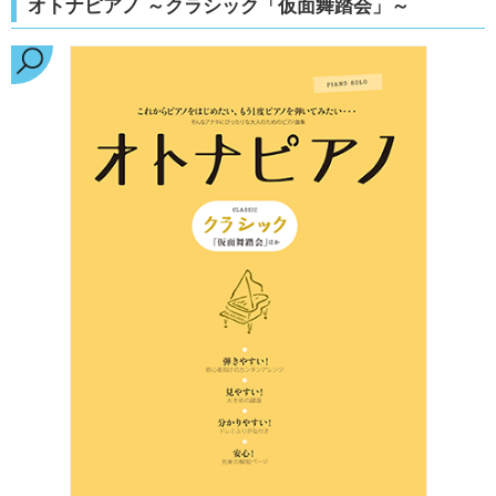
オトナピアノ ～クラシック「仮面舞踏会」～