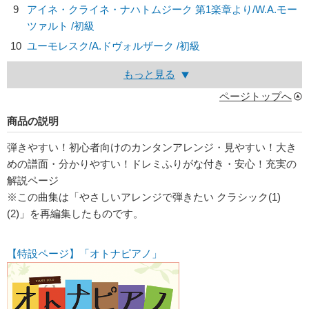
9
アイネ・クライネ・ナハトムジーク 第1楽章より/
W.A.モー
ツァルト
/初級
10
ユーモレスク/
A.ドヴォルザーク
/初級
もっと見る
ページトップへ
商品の説明
弾きやすい！初心者向けのカンタンアレンジ・見やすい！大き
めの譜面・分かりやすい！ドレミふりがな付き・安心！充実の
解説ページ
※この曲集は「やさしいアレンジで弾きたい クラシック(1)
(2)」を再編集したものです。
【特設ページ】「オトナピアノ」