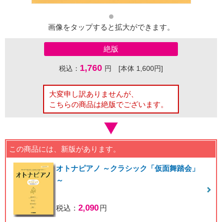
画像をタップすると拡大ができます。
絶版
1,760
税込：
円 [本体 1,600円]
大変申し訳ありませんが、
こちらの商品は絶版でございます。
この商品には、新版があります。
オトナピアノ ～クラシック「仮面舞踏会」
～
2,090
税込：
円