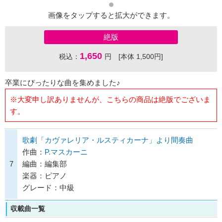
画像をタップすると拡大ができます。
絶版
1,650
税込：
円 [本体 1,500円]
卒業にぴったりな曲を集めました♪
※大変申し訳ありませんが、こちらの商品は絶版でございま
す。
歌劇「カヴァレリア・ルスティカーナ」より間奏曲
作曲：
P.マスカーニ
7
編曲：編集部
楽器：ピアノ
グレード：中級
収載曲一覧