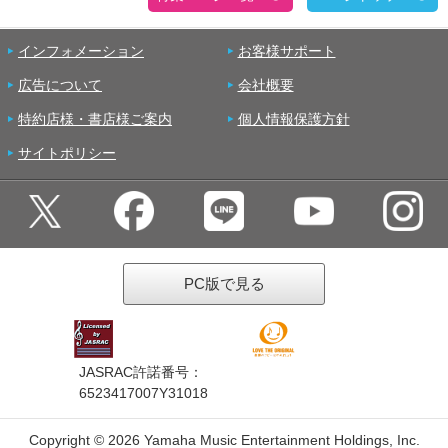
インフォメーション
お客様サポート
広告について
会社概要
特約店様・書店様ご案内
個人情報保護方針
サイトポリシー
PC版で見る
JASRAC許諾番号：
6523417007Y31018
Copyright ©
2026 Yamaha Music Entertainment Holdings, Inc.