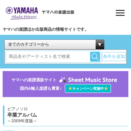
ヤマハの楽譜ほか出版商品の情報サイトです。
条件を追加
ヤマハの楽譜通販サイト
国内&輸入楽譜も豊富♪
★
★
キャンペーン実施中
ピアノソロ
卒業アルバム
～2009年度版～