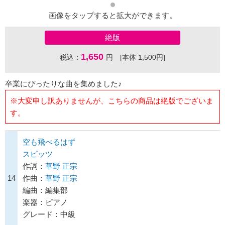
画像をタップすると拡大ができます。
絶版
1,650
税込：
円 [本体 1,500円]
卒業にぴったりな曲を集めました♪
※大変申し訳ありませんが、こちらの商品は絶版でございま
す。
空も飛べるはず
スピッツ
作詞：
草野 正宗
14
作曲：
草野 正宗
編曲：編集部
楽器：ピアノ
グレード：中級