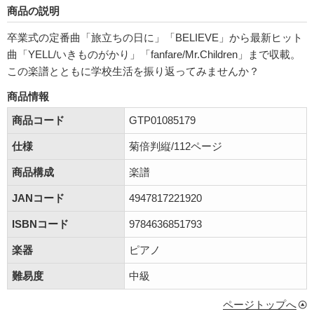
商品の説明
卒業式の定番曲「旅立ちの日に」「BELIEVE」から最新ヒット
曲「YELL/いきものがかり」「fanfare/Mr.Children」まで収載。
この楽譜とともに学校生活を振り返ってみませんか？
商品情報
商品コード
GTP01085179
仕様
菊倍判縦/112ページ
商品構成
楽譜
JANコード
4947817221920
ISBNコード
9784636851793
楽器
ピアノ
難易度
中級
ページトップへ