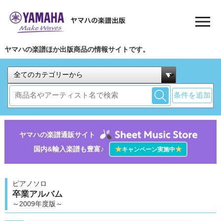
ヤマハの楽譜ほか出版商品の情報サイトです。
条件を追加
ヤマハの楽譜通販サイト
国内&輸入楽譜も豊富♪
★
★
キャンペーン実施中
ピアノソロ
卒業アルバム
～2009年度版～