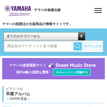
ヤマハの楽譜ほか出版商品の情報サイトです。
条件を追加
ヤマハの楽譜通販サイト
国内&輸入楽譜も豊富♪
★
★
キャンペーン実施中
ピアノソロ
卒業アルバム
～2009年度版～