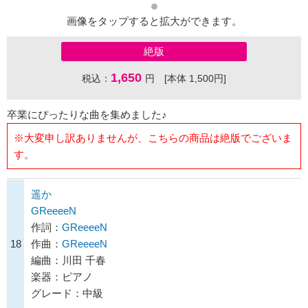
画像をタップすると拡大ができます。
絶版
1,650
税込：
円 [本体 1,500円]
卒業にぴったりな曲を集めました♪
※大変申し訳ありませんが、こちらの商品は絶版でございま
す。
遥か
GReeeeN
作詞：
GReeeeN
18
作曲：
GReeeeN
編曲：川田 千春
楽器：ピアノ
グレード：中級