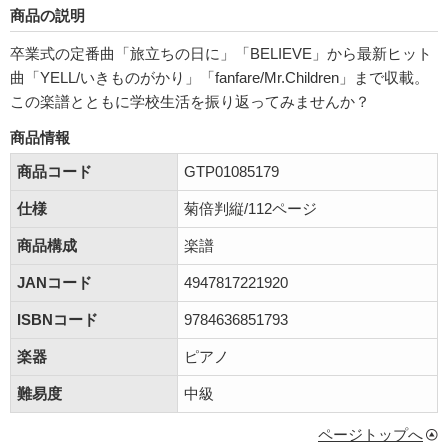
商品の説明
卒業式の定番曲「旅立ちの日に」「BELIEVE」から最新ヒット
曲「YELL/いきものがかり」「fanfare/Mr.Children」まで収載。
この楽譜とともに学校生活を振り返ってみませんか？
商品情報
商品コード
GTP01085179
仕様
菊倍判縦/112ページ
商品構成
楽譜
JANコード
4947817221920
ISBNコード
9784636851793
楽器
ピアノ
難易度
中級
ページトップへ