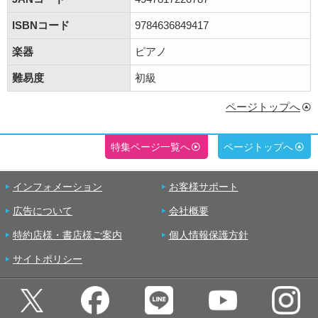
ISBNコード
9784636849417
楽器
ピアノ
難易度
初級
ページトップへ
特集ページ一覧へ
ページトップへ
インフォメーション
お客様サポート
広告について
会社概要
特約店様・書店様ご案内
個人情報保護方針
サイトポリシー