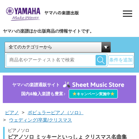
ヤマハの楽譜ほか出版商品の情報サイトです。
条件を追加
ヤマハの楽譜通販サイト
国内&輸入楽譜も豊富♪
★
★
キャンペーン実施中
ピアノ
>
ポピュラーピアノ（ソロ）
>
ウェディング/卒業/クリスマス
ピアノソロ
ピアノソロ ミッキーといっしょ クリスマス名曲集