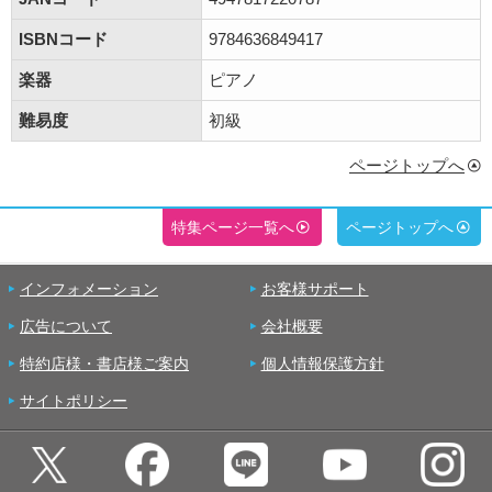
ISBNコード
9784636849417
楽器
ピアノ
難易度
初級
ページトップへ
特集ページ一覧へ
ページトップへ
インフォメーション
お客様サポート
広告について
会社概要
特約店様・書店様ご案内
個人情報保護方針
サイトポリシー