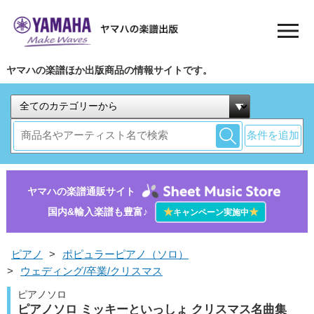
ヤマハの楽譜ほか出版商品の情報サイトです。
条件を追加
ヤマハの楽譜通販サイト
国内&輸入楽譜も豊富♪
★
★
キャンペーン実施中
ピアノ
>
ポピュラーピアノ（ソロ）
>
ウェディング/卒業/クリスマス
ピアノソロ
ピアノソロ ミッキーといっしょ クリスマス名曲集