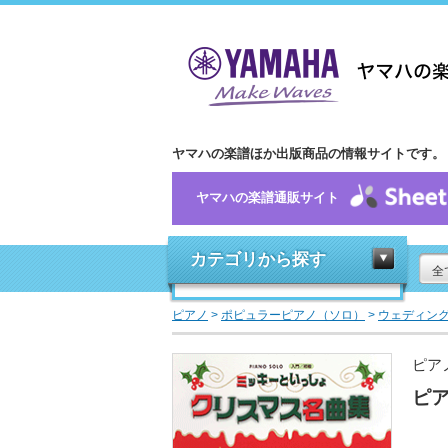
ヤマハの楽譜ほか出版商品の情報サイトです。
ヤマハの楽譜通販サイト
カテゴリから探す
全
ピアノ
>
ポピュラーピアノ（ソロ）
>
ウェディング
ピア
ピア