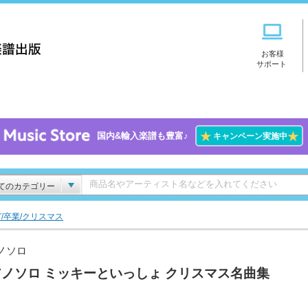
お客様
サポート
★
★
国内&輸入楽譜も豊富♪
キャンペーン実施中
てのカテゴリー
/卒業/クリスマス
ノソロ
ノソロ ミッキーといっしょ クリスマス名曲集