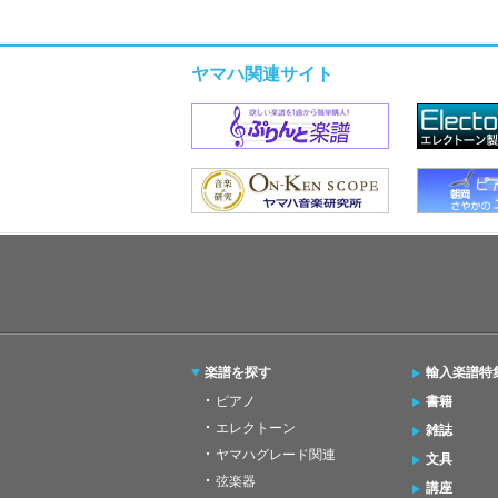
ヤマハ関連サイト
楽譜を探す
輸入楽譜特
ピアノ
書籍
エレクトーン
雑誌
ヤマハグレード関連
文具
弦楽器
講座