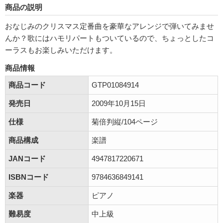
商品の説明
おなじみのクリスマス定番曲を豪華なアレンジで弾いてみませ
んか？歌にはハモリパートもついているので、ちょっとしたコ
ーラスもお楽しみいただけます。
商品情報
商品コード
GTP01084914
発売日
2009年10月15日
仕様
菊倍判縦/104ページ
商品構成
楽譜
JANコード
4947817220671
ISBNコード
9784636849141
楽器
ピアノ
難易度
中上級