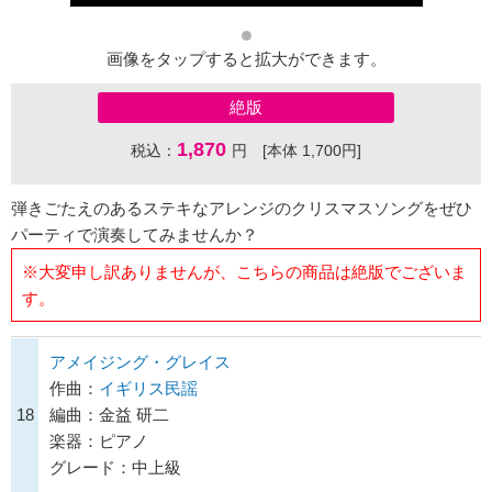
画像をタップすると拡大ができます。
絶版
1,870
税込：
円 [本体 1,700円]
弾きごたえのあるステキなアレンジのクリスマスソングをぜひ
パーティで演奏してみませんか？
※大変申し訳ありませんが、こちらの商品は絶版でございま
す。
アメイジング・グレイス
作曲：
イギリス民謡
18
編曲：金益 研二
楽器：ピアノ
グレード：中上級