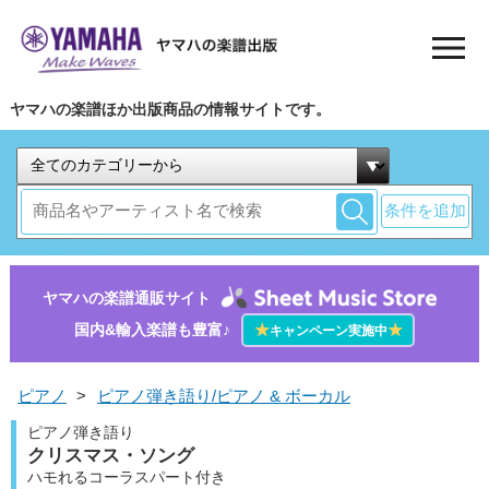
ヤマハの楽譜ほか出版商品の情報サイトです。
条件を追加
ヤマハの楽譜通販サイト
国内&輸入楽譜も豊富♪
★
★
キャンペーン実施中
ピアノ
>
ピアノ弾き語り/ピアノ & ボーカル
ピアノ弾き語り
クリスマス・ソング
ハモれるコーラスパート付き