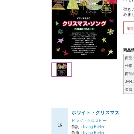
弾き
みま
※大
商品
商品
仕様
商品
JAN
楽器
ホワイト・クリスマス
ビング・クロスビー
16
作詞：
Irving Berlin
作曲：
Irving Berlin