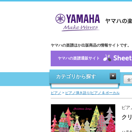
ヤマハの楽譜ほか出版商品の情報サイトです。
ヤマハの楽譜通販サイト
カテゴリから探す
全
ピアノ
>
ピアノ弾き語り/ピアノ & ボーカル
ピア
ク
ハモ