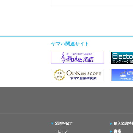
ヤマハ関連サイト
楽譜を探す
輸入楽譜特
ピアノ
書籍