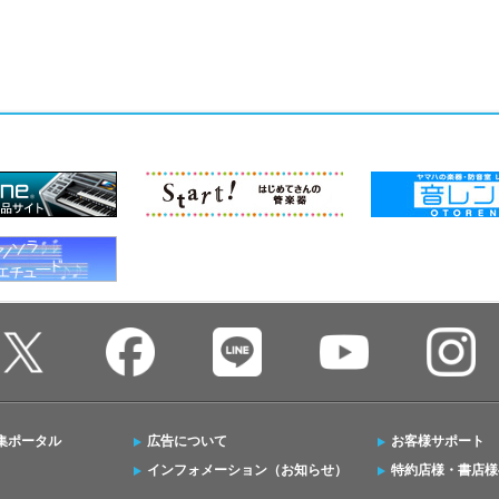
集ポータル
広告について
お客様サポート
インフォメーション（お知らせ）
特約店様・書店様