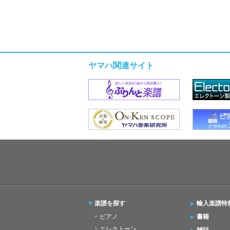
ヤマハ関連サイト
楽譜を探す
輸入楽譜特
ピアノ
書籍
エレクトーン
雑誌