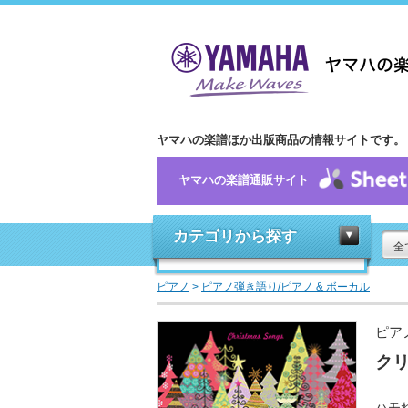
ヤマハの楽譜ほか出版商品の情報サイトです。
ヤマハの楽譜通販サイト
カテゴリから探す
全
ピアノ
>
ピアノ弾き語り/ピアノ & ボーカル
ピア
ク
ハモ