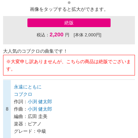
画像をタップすると拡大ができます。
絶版
2,200
税込：
円 [本体 2,000円]
大人気のコブクロの曲集です！
※大変申し訳ありませんが、こちらの商品は絶版でございま
す。
永遠にともに
コブクロ
作詞：
小渕 健太郎
8
作曲：
小渕 健太郎
編曲：広田 圭美
楽器：ピアノ
グレード：中級