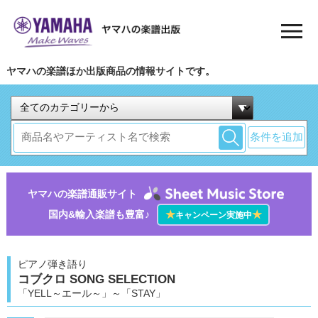
ヤマハの楽譜ほか出版商品の情報サイトです。
条件を追加
ヤマハの楽譜通販サイト
国内&輸入楽譜も豊富♪
★
★
キャンペーン実施中
ピアノ弾き語り
コブクロ SONG SELECTION
「YELL～エール～」～「STAY」