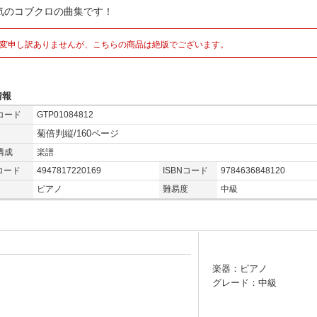
気のコブクロの曲集です！
変申し訳ありませんが、こちらの商品は絶版でございます。
情報
コード
GTP01084812
菊倍判縦/160ページ
構成
楽譜
コード
4947817220169
ISBNコード
9784636848120
ピアノ
難易度
中級
楽器：ピアノ
グレード：中級