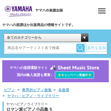
ヤマハの楽譜ほか出版商品の情報サイトです。
条件を追加
ヤマハの楽譜通販サイト
国内&輸入楽譜も豊富♪
★
★
キャンペーン実施中
ピアノ
>
教育的ピアノ曲集
>
名曲選
>
ヤマハ・ピアノ・ライブラリー
ヤマハピアノライブラリー
ロマン派ピアノ小品集 5