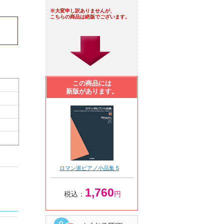
※大変申し訳ありませんが、
こちらの商品は絶版でございます。
この商品には
新版があります。
ロマン派ピアノ小品集 5
1,760
税込：
円