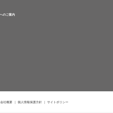
へのご案内
会社概要
｜
個人情報保護方針
｜
サイトポリシー