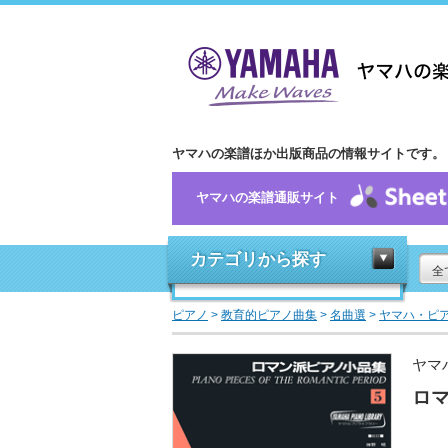
ヤマハの楽譜ほか出版商品の情報サイトです。
ヤマハの楽譜通販サイト
カテゴリから探す
全
ピアノ
>
教育的ピアノ曲集
>
名曲選
>
ヤマハ・ピ
ヤマ
ロマ