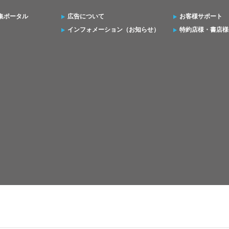
集ポータル
広告について
お客様サポート
インフォメーション（お知らせ）
特約店様・書店様