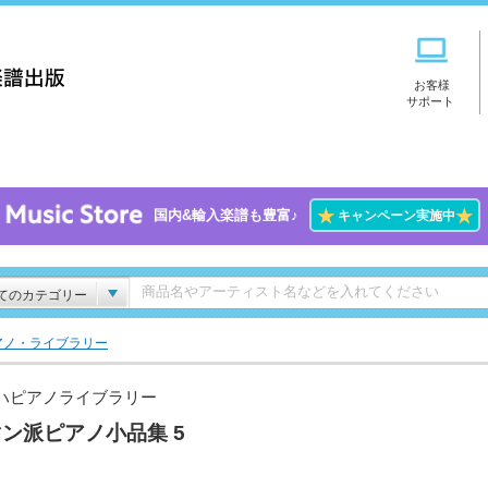
お客様
サポート
★
★
国内&輸入楽譜も豊富♪
キャンペーン実施中
てのカテゴリー
アノ・ライブラリー
ハピアノライブラリー
ン派ピアノ小品集 5