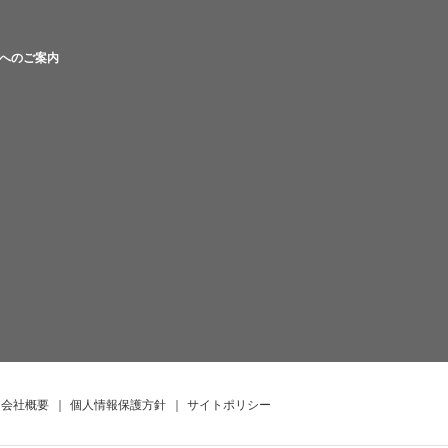
へのご案内
会社概要
｜
個人情報保護方針
｜
サイトポリシー