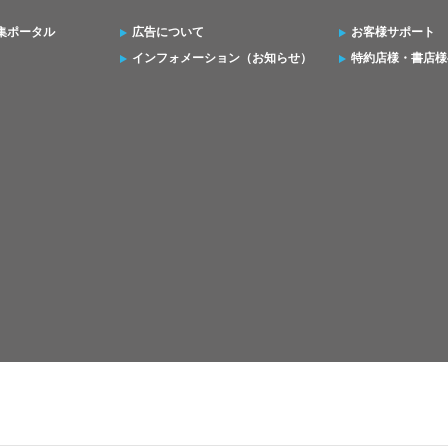
集ポータル
広告について
お客様サポート
インフォメーション（お知らせ）
特約店様・書店様