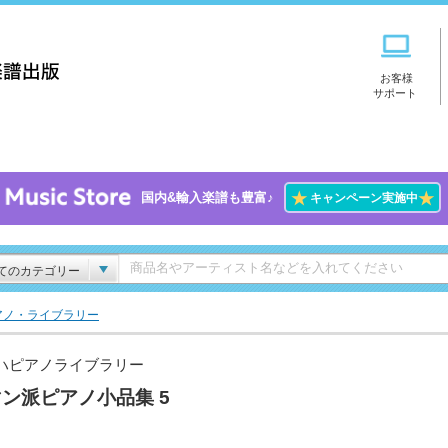
お客様
サポート
★
★
国内&輸入楽譜も豊富♪
キャンペーン実施中
てのカテゴリー
アノ・ライブラリー
ハピアノライブラリー
ン派ピアノ小品集 5