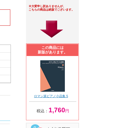
※大変申し訳ありませんが、
こちらの商品は絶版でございます。
この商品には
新版があります。
ロマン派ピアノ小品集 5
1,760
税込：
円