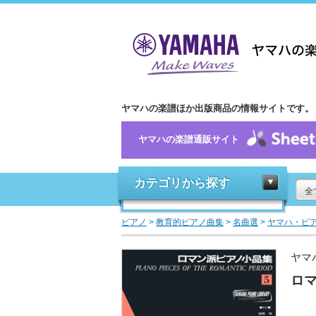
ヤマハの楽譜ほか出版商品の情報サイトです。
ヤマハの楽譜通販サイト
カテゴリから探す
全
ピアノ
>
教育的ピアノ曲集
>
名曲選
>
ヤマハ・ピ
ヤマ
ロマ