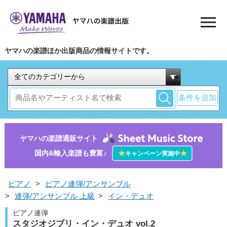
ヤマハの楽譜ほか出版商品の情報サイトです。
条件を追加
ヤマハの楽譜通販サイト
国内&輸入楽譜も豊富♪
★
★
キャンペーン実施中
ピアノ
>
ピアノ連弾/アンサンブル
>
連弾/アンサンブル 上級
>
イン・デュオ
ピアノ連弾
スタジオジブリ・イン・デュオ vol.2