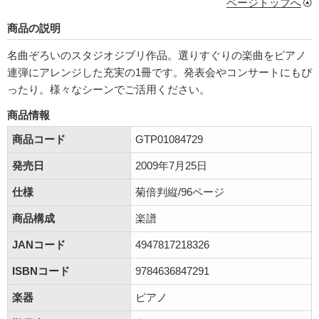
ページトップへ
商品の説明
名曲ぞろいのスタジオジブリ作品。選りすぐりの楽曲をピアノ
連弾にアレンジした充実の1冊です。発表会やコンサートにもぴ
ったり。様々なシーンでご活用ください。
商品情報
商品コード
GTP01084729
発売日
2009年7月25日
仕様
菊倍判縦/96ページ
商品構成
楽譜
JANコード
4947817218326
ISBNコード
9784636847291
楽器
ピアノ