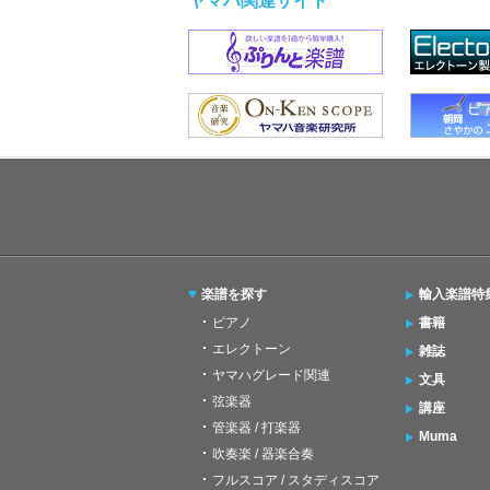
ヤマハ関連サイト
楽譜を探す
輸入楽譜特
ピアノ
書籍
エレクトーン
雑誌
ヤマハグレード関連
文具
弦楽器
講座
管楽器 / 打楽器
Muma
吹奏楽 / 器楽合奏
フルスコア / スタディスコア