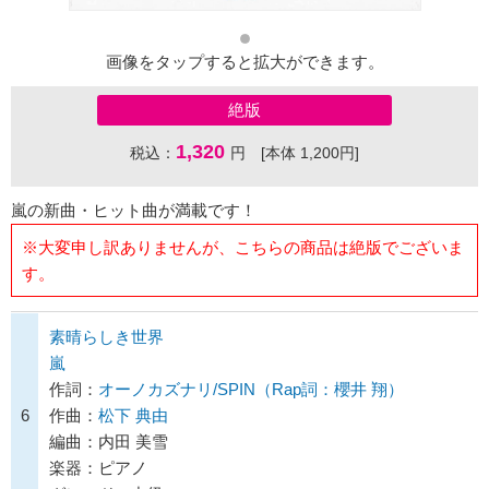
画像をタップすると拡大ができます。
絶版
1,320
税込：
円 [本体 1,200円]
嵐の新曲・ヒット曲が満載です！
※大変申し訳ありませんが、こちらの商品は絶版でございま
す。
素晴らしき世界
嵐
作詞：
オーノカズナリ/SPIN（Rap詞：櫻井 翔）
6
作曲：
松下 典由
編曲：内田 美雪
楽器：ピアノ