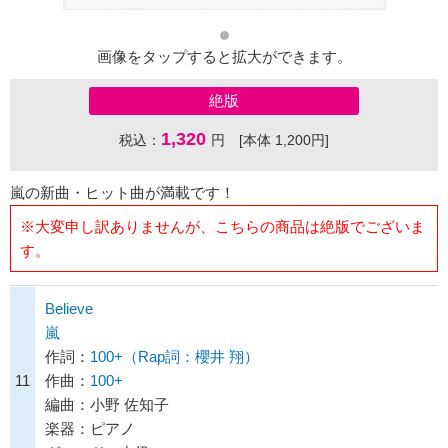
画像をタップすると拡大ができます。
絶版
1,320
税込：
円 [本体 1,200円]
嵐の新曲・ヒット曲が満載です！
※大変申し訳ありませんが、こちらの商品は絶版でございま
す。
Believe
嵐
作詞：
100+（Rap詞：櫻井 翔）
11
作曲：
100+
編曲：小野 佐知子
楽器：ピアノ