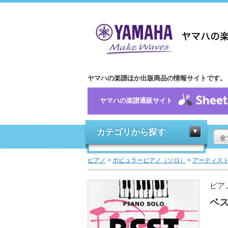
ヤマハの楽譜ほか出版商品の情報サイトです。
ヤマハの楽譜通販サイト
カテゴリから探す
全
ピアノ
>
ポピュラーピアノ（ソロ）
>
アーティス
ピア
ベス