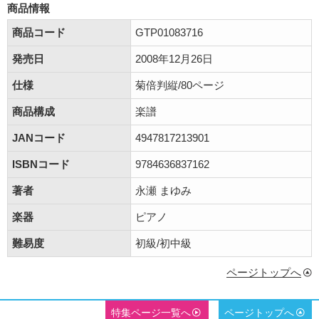
商品情報
商品コード
GTP01083716
発売日
2008年12月26日
仕様
菊倍判縦/80ページ
商品構成
楽譜
JANコード
4947817213901
ISBNコード
9784636837162
著者
永瀬 まゆみ
楽器
ピアノ
難易度
初級/初中級
ページトップへ
特集ページ一覧へ
ページトップへ