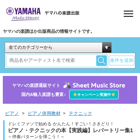
ヤマハの楽譜ほか出版商品の情報サイトです。
条件を追加
ヤマハの楽譜通販サイト
国内&輸入楽譜も豊富♪
★
★
キャンペーン実施中
ピアノ
>
ピアノ併用教材
>
テクニック
ドレミファソで始める かんたん！すごい！さきどり！
ピアノ・テクニックの本【実践編】レパートリー集1
～伴奏パターンを弾こう！～