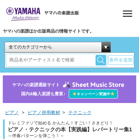
ヤマハの楽譜ほか出版商品の情報サイトです。
条件を追加
ヤマハの楽譜通販サイト
国内&輸入楽譜も豊富♪
★
★
キャンペーン実施中
ピアノ
>
ピアノ併用教材
>
テクニック
ドレミファソで始める かんたん！すごい！さきどり！
ピアノ・テクニックの本【実践編】レパートリー集1
～伴奏パターンを弾こう！～