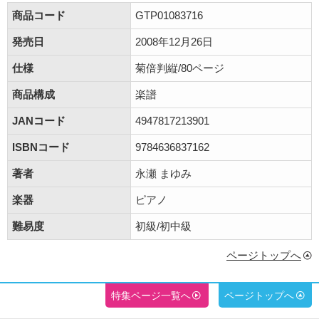
商品コード
GTP01083716
発売日
2008年12月26日
仕様
菊倍判縦/80ページ
商品構成
楽譜
JANコード
4947817213901
ISBNコード
9784636837162
著者
永瀬 まゆみ
楽器
ピアノ
難易度
初級/初中級
ページトップへ
特集ページ一覧へ
ページトップへ