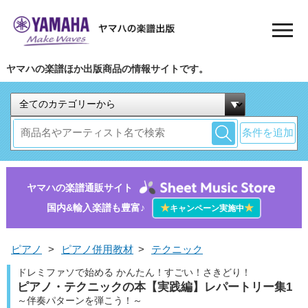
ヤマハの楽譜ほか出版商品の情報サイトです。
条件を追加
ヤマハの楽譜通販サイト
国内&輸入楽譜も豊富♪
★
★
キャンペーン実施中
ピアノ
>
ピアノ併用教材
>
テクニック
ドレミファソで始める かんたん！すごい！さきどり！
ピアノ・テクニックの本【実践編】レパートリー集1
～伴奏パターンを弾こう！～