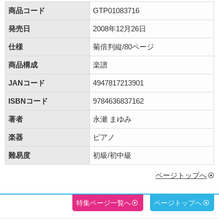
商品コード
GTP01083716
発売日
2008年12月26日
仕様
菊倍判縦/80ページ
商品構成
楽譜
JANコード
4947817213901
ISBNコード
9784636837162
著者
永瀬 まゆみ
楽器
ピアノ
難易度
初級/初中級
ページトップへ
特集ページ一覧へ
ページトップへ