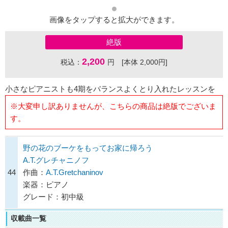
画像をタップすると拡大ができます。
絶版
2,200
税込：
円 [本体 2,000円]
小さなピアニストも4期をバランスよくとり入れたレッスンを
※大変申し訳ありませんが、こちらの商品は絶版でございま
す。
野の花のブーケをもってお家に帰ろう
A.T.グレチャニノフ
44
作曲：
A.T.Gretchaninov
楽器：ピアノ
グレード：初中級
収載曲一覧