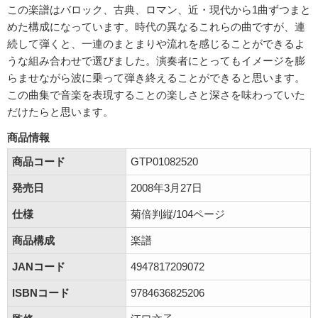
この楽譜はバロック、古典、ロマン、近・現代から1曲ずつまと
めた構成になっています。時代の異なるこれらの曲ですが、連
続して弾くと、一連のまとまりや流れを感じることができるよ
うな組み合わせで選びました。演奏者にとってもイメージを膨
らませながら波に乗って弾き終えることができると思います。
この曲集で音楽を表現することの楽しさと深さを味わっていた
だけたらと思います。
商品情報
商品コード
GTP01082520
発売日
2008年3月27日
仕様
菊倍判縦/104ページ
商品構成
楽譜
JANコード
4947817209072
ISBNコード
9784636825206