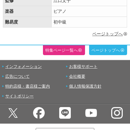
監修
江口文子
楽器
ピアノ
難易度
初中級
ページトップへ
特集ページ一覧へ
ページトップへ
インフォメーション
お客様サポート
広告について
会社概要
特約店様・書店様ご案内
個人情報保護方針
サイトポリシー