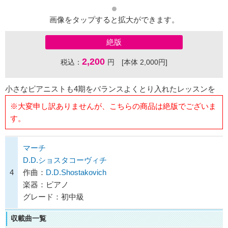
画像をタップすると拡大ができます。
絶版
2,200
税込：
円 [本体 2,000円]
小さなピアニストも4期をバランスよくとり入れたレッスンを
※大変申し訳ありませんが、こちらの商品は絶版でございま
す。
マーチ
D.D.ショスタコーヴィチ
4
作曲：
D.D.Shostakovich
楽器：ピアノ
グレード：初中級
収載曲一覧