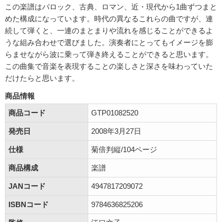
この楽譜はバロック、古典、ロマン、近・現代から1曲ずつまと
めた構成になっています。時代の異なるこれらの曲ですが、連
続して弾くと、一連のまとまりや流れを感じることができるよ
うな組み合わせで選びました。演奏者にとってもイメージを膨
らませながら波に乗って弾き終えることができると思います。
この曲集で音楽を表現することの楽しさと深さを味わっていた
だけたらと思います。
商品情報
商品コード
GTP01082520
発売日
2008年3月27日
仕様
菊倍判縦/104ページ
商品構成
楽譜
JANコード
4947817209072
ISBNコード
9784636825206