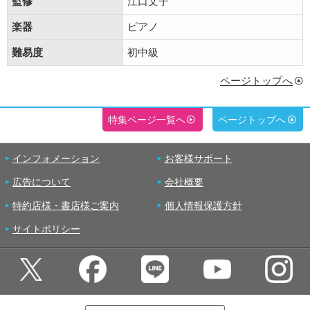
監修
江口文子
楽器
ピアノ
難易度
初中級
ページトップへ
特集ページ一覧へ
ページトップへ
インフォメーション
お客様サポート
広告について
会社概要
特約店様・書店様ご案内
個人情報保護方針
サイトポリシー